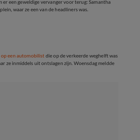
gen er een geweldige vervanger voor terug: Samantha
plein, waar ze een van de headliners was.
 ernstig verkeersongeluk
 op een automobilist
die op de verkeerde weghelft was
ar ze inmiddels uit ontslagen zijn. Woensdag meldde