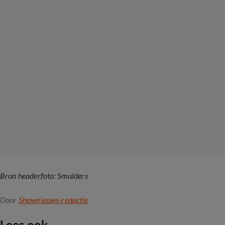
Bron headerfoto: Smulders
Door
Shownieuws-redactie
Lees ook