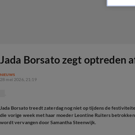
Jada Borsato zegt optreden a
NIEUWS
28 mei 2026, 21:19
Jada Borsato treedt zaterdag nog niet op tijdens de festivite
die vorige week met haar moeder Leontine Ruiters betrokken 
wordt vervangen door Samantha Steenwijk.