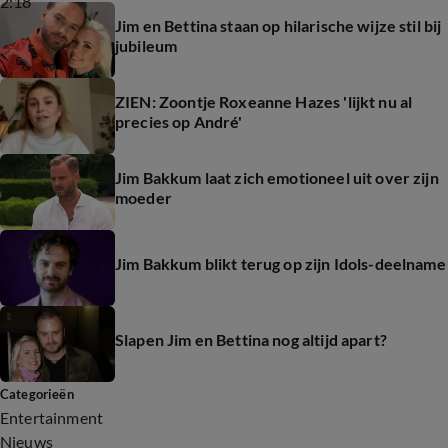
2:18
Jim en Bettina staan op hilarische wijze stil bij
jubileum
ZIEN: Zoontje Roxeanne Hazes 'lijkt nu al
precies op André'
Jim Bakkum laat zich emotioneel uit over zijn
moeder
Jim Bakkum blikt terug op zijn Idols-deelname
Slapen Jim en Bettina nog altijd apart?
Categorieën
Entertainment
Nieuws