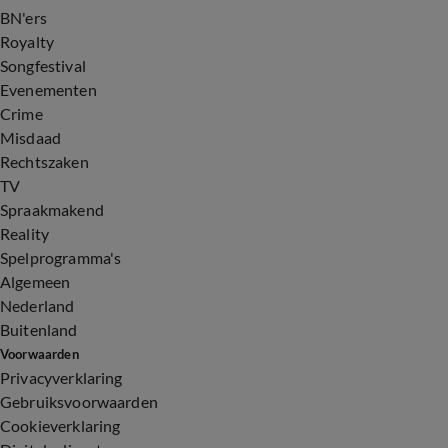
BN'ers
Royalty
Songfestival
Evenementen
Crime
Misdaad
Rechtszaken
TV
Spraakmakend
Reality
Spelprogramma's
Algemeen
Nederland
Buitenland
Voorwaarden
Privacyverklaring
Gebruiksvoorwaarden
Cookieverklaring