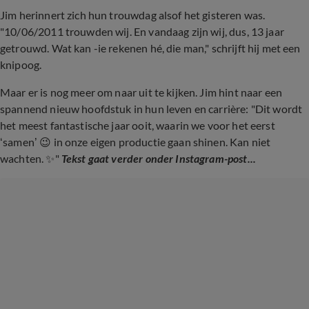
Jim herinnert zich hun trouwdag alsof het gisteren was.
"10/06/2011 trouwden wij. En vandaag zijn wij, dus, 13 jaar
getrouwd. Wat kan -ie rekenen hé, die man," schrijft hij met een
knipoog.
Maar er is nog meer om naar uit te kijken. Jim hint naar een
spannend nieuw hoofdstuk in hun leven en carrière: "Dit wordt
het meest fantastische jaar ooit, waarin we voor het eerst
‘samen’ 😉 in onze eigen productie gaan shinen. Kan niet
wachten. ✨"
Tekst gaat verder onder Instagram-post...