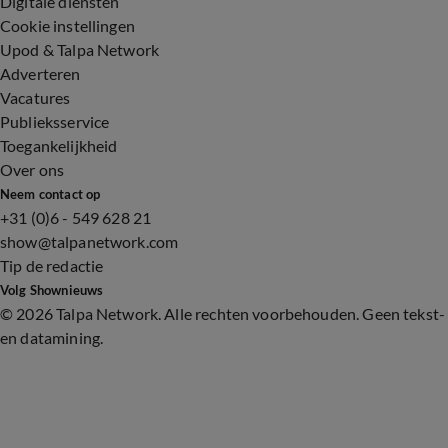
Digitale diensten
Cookie instellingen
Upod & Talpa Network
Adverteren
Vacatures
Publieksservice
Toegankelijkheid
Over ons
Neem contact op
+31 (0)6 - 549 628 21
show@talpanetwork.com
Tip de redactie
Volg Shownieuws
©
2026 Talpa Network. Alle rechten voorbehouden. Geen tekst-
en datamining.