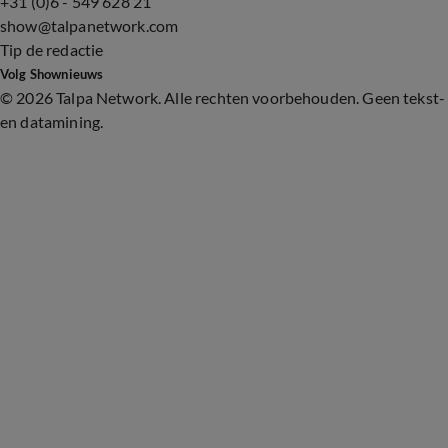
+31 (0)6 - 549 628 21
show@talpanetwork.com
Tip de redactie
Volg Shownieuws
©
2026 Talpa Network. Alle rechten voorbehouden. Geen tekst-
en datamining.