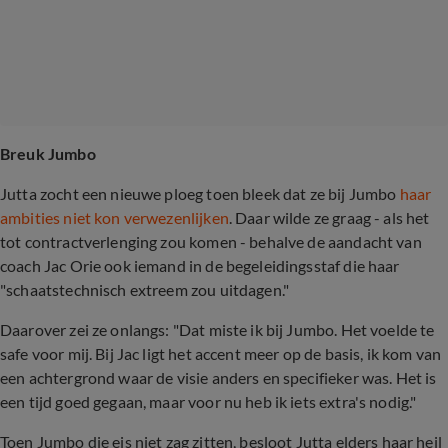
Breuk Jumbo
Jutta zocht een nieuwe ploeg toen bleek dat ze bij Jumbo
haar
ambities niet kon verwezenlijken
. Daar wilde ze graag - als het
tot contractverlenging zou komen - behalve de aandacht van
coach Jac Orie ook iemand in de begeleidingsstaf die haar
"schaatstechnisch extreem zou uitdagen."
Daarover zei ze onlangs: "Dat miste ik bij Jumbo. Het voelde te
safe voor mij. Bij Jac ligt het accent meer op de basis, ik kom van
een achtergrond waar de visie anders en specifieker was. Het is
een tijd goed gegaan, maar voor nu heb ik iets extra's nodig."
Toen Jumbo die eis niet zag zitten, besloot Jutta elders haar heil