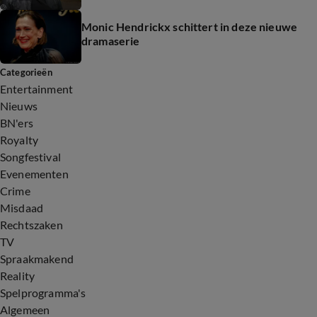
Monic Hendrickx schittert in deze nieuwe
dramaserie
Categorieën
Entertainment
Nieuws
BN'ers
Royalty
Songfestival
Evenementen
Crime
Misdaad
Rechtszaken
TV
Spraakmakend
Reality
Spelprogramma's
Algemeen