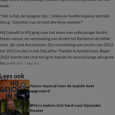
doek.
"Het is tijd, de hoogste tijd...", blikte de hoofdrolspeler destijds
terug. "Genoten van en met alle lieve mensen!"
Hij Gelooft in Mij ging over het leven van volkszanger André
Hazes senior, de verhouding van André tot Rachel en de liefde
voor zijn stad Amsterdam. De voorstelling was eerder van 2012
tot 2015 te zien in het DeLaMar Theater in Amsterdam. Begin
2022 keerde het stuk terug en toerde de musical langs alle grote
Hij Gelooft in Mij eindelijk in première
Nederlandse theaters.
Lees ook
1:47
Hazes-musical voor de laatste keer
opgevoerd
BN'ers maken zich hard voor bijzonder
theater