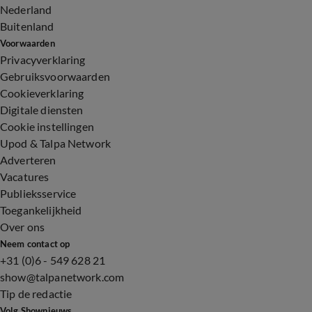
Nederland
Buitenland
Voorwaarden
Privacyverklaring
Gebruiksvoorwaarden
Cookieverklaring
Digitale diensten
Cookie instellingen
Upod & Talpa Network
Adverteren
Vacatures
Publieksservice
Toegankelijkheid
Over ons
Neem contact op
+31 (0)6 - 549 628 21
show@talpanetwork.com
Tip de redactie
Volg Shownieuws