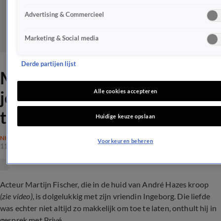
Advertising & Commercieel
Marketing & Social media
Derde partijen lijst
Martijn Fischer wilde stuk
jongere vriendin eerst niet
Alle cookies accepteren
toelaten
Huidige keuze opslaan
NIEUWS
Voorkeuren beheren
11 apr 2024, 22:09
Acteur Martijn Fischer, die in de huid van André Hazes kroop
(zie video)
, is dolgelukkig met zijn vriendin
Ingeborg. Die liefde
was echter niet altijd zo makkelijk om toe te laten, onthult hij in
gesprek met Privé.