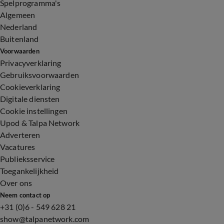
Spelprogramma's
Algemeen
Nederland
Buitenland
Voorwaarden
Privacyverklaring
Gebruiksvoorwaarden
Cookieverklaring
Digitale diensten
Cookie instellingen
Upod & Talpa Network
Adverteren
Vacatures
Publieksservice
Toegankelijkheid
Over ons
Neem contact op
+31 (0)6 - 549 628 21
show@talpanetwork.com