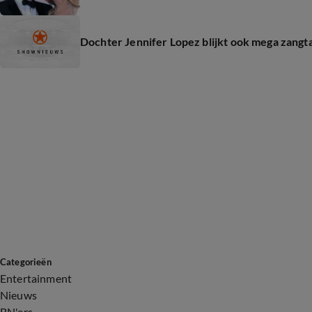
Dochter Jennifer Lopez blijkt ook mega zangt
Categorieën
Entertainment
Nieuws
BN'ers