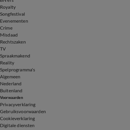
Royalty
Songfestival
Evenementen
Crime
Misdaad
Rechtszaken
TV
Spraakmakend
Reality
Spelprogramma's
Algemeen
Nederland
Buitenland
Voorwaarden
Privacyverklaring
Gebruiksvoorwaarden
Cookieverklaring
Digitale diensten