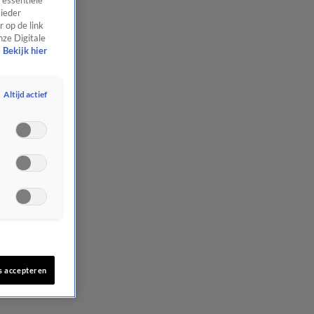
 essentiële
 ieder
 op de link
nze Digitale
Bekijk hier
Altijd actief
s accepteren