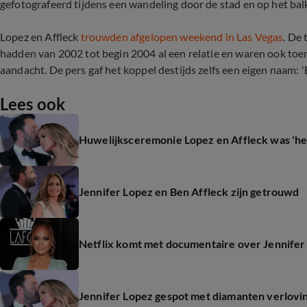
gefotografeerd tijdens een wandeling door de stad en op het ba
Lopez en Affleck
trouwden afgelopen weekend in Las Vegas
. De
hadden van 2002 tot begin 2004 al een relatie en waren ook toe
aandacht. De pers gaf het koppel destijds zelfs een eigen naam: '
Lees ook
Huwelijksceremonie Lopez en Affleck was 'he
Jennifer Lopez en Ben Affleck zijn getrouwd
Netflix komt met documentaire over Jennifer
Jennifer Lopez gespot met diamanten verlovi