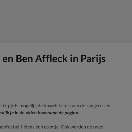
en Ben Affleck in Parijs
t tripje is mogelijk de huwelijksreis van de zangeres en
kijk je in de video bovenaan de pagina.
oofdstad tijdens een etentje. Ook werden de twee