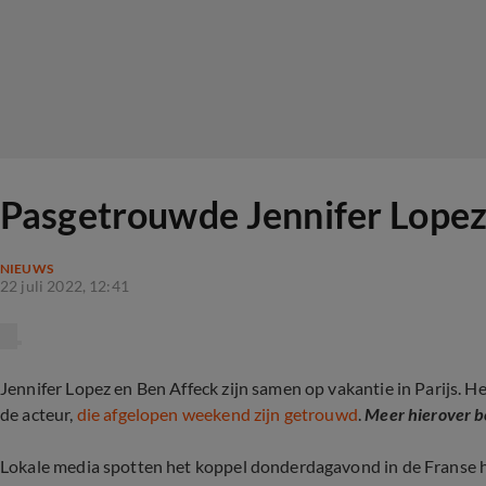
Pasgetrouwde Jennifer Lopez 
NIEUWS
22 juli 2022, 12:41
Jennifer Lopez en Ben Affeck zijn samen op vakantie in Parijs. He
de acteur,
die afgelopen weekend zijn getrouwd
.
Meer hierover be
Lokale media spotten het koppel donderdagavond in de Franse h