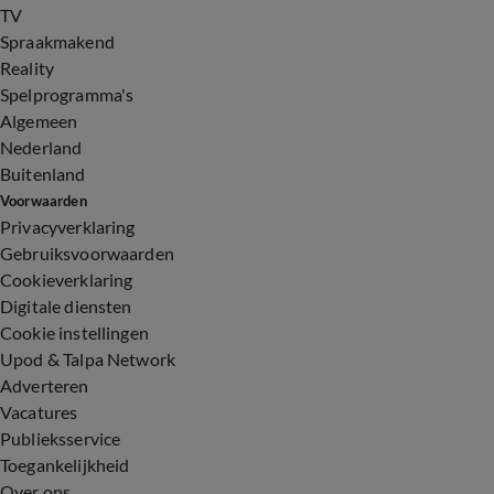
TV
Spraakmakend
Reality
Spelprogramma's
Algemeen
Nederland
Buitenland
Voorwaarden
Privacyverklaring
Gebruiksvoorwaarden
Cookieverklaring
Digitale diensten
Cookie instellingen
Upod & Talpa Network
Adverteren
Vacatures
Publieksservice
Toegankelijkheid
Over ons