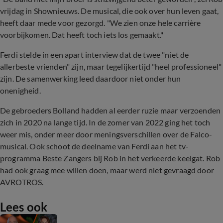
vrijdag in Shownieuws. De musical, die ook over hun leven gaat,
heeft daar mede voor gezorgd. "We zien onze hele carrière
voorbijkomen. Dat heeft toch iets los gemaakt."
Ferdi stelde in een apart interview dat de twee "niet de
allerbeste vrienden" zijn, maar tegelijkertijd "heel professioneel"
zijn. De samenwerking leed daardoor niet onder hun
onenigheid.
De gebroeders Bolland hadden al eerder ruzie maar verzoenden
zich in 2020 na lange tijd. In de zomer van 2022 ging het toch
weer mis, onder meer door meningsverschillen over de Falco-
musical. Ook schoot de deelname van Ferdi aan het tv-
programma Beste Zangers bij Rob in het verkeerde keelgat. Rob
had ook graag mee willen doen, maar werd niet gevraagd door
AVROTROS.
Lees ook