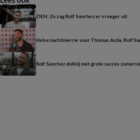
ZIEN: Zo zag Rolf Sanchez er vroeger uit
Helse nachtmerrie voor Thomas Acda, Rolf Sa
Rolf Sanchez dolblij met grote succes zomersi