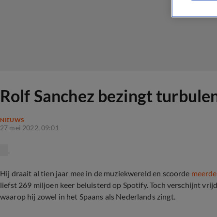
Rolf Sanchez bezingt turbule
NIEUWS
27 mei 2022, 09:01
Hij draait al tien jaar mee in de muziekwereld en scoorde
meerder
liefst 269 miljoen keer beluisterd op Spotify. Toch verschijnt vri
waarop hij zowel in het Spaans als Nederlands zingt.