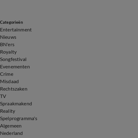
Categorieën
Entertainment
Nieuws
BN'ers
Royalty
Songfestival
Evenementen
Crime
Misdaad
Rechtszaken
TV
Spraakmakend
Reality
Spelprogramma's
Algemeen
Nederland