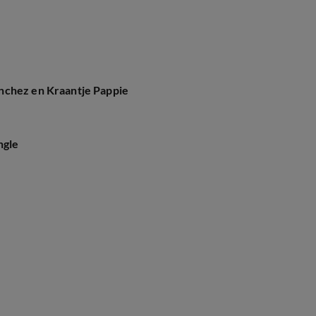
nchez en Kraantje Pappie
ngle