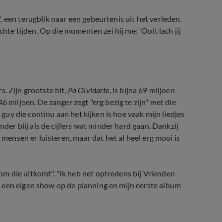
 een terugblik naar een gebeurtenis uit het verleden.
chte tijden. Op die momenten zei hij me: 'Ooit lach jij
rs. Zijn grootste hit,
Pa Olvidarte
, is bijna 69 miljoen
6 miljoen. De zanger zegt "erg bezig te zijn" met die
 guy die continu aan het kijken is hoe vaak mijn liedjes
nder blij als de cijfers wat minder hard gaan. Dankzij
 mensen er luisteren, maar dat het al heel erg mooi is
m die uitkomt". "Ik heb net optredens bij Vrienden
 een eigen show op de planning en mijn eerste album