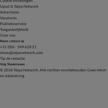
Cookie instellingen
Upod & Talpa Network
Adverteren
Vacatures
Publieksservice
Toegankelijkheid
Over ons
Neem contact op
+31 (0)6 - 549 628 21
show@talpanetwork.com
Tip de redactie
Volg Shownieuws
©
2026 Talpa Network. Alle rechten voorbehouden. Geen tekst-
en datamining.