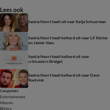
Lees ook
Saskia Noort haalt uit naar Katja Schuurman
Saskia Noort haalt keihard uit naar Lil' Kleine
en Jaimie Vaes
Saskia Noort haalt keihard uit naar
criticasters Bridget
Saskia Noort haalt keihard uit naar Dave
Roelvink
Categorieën
Entertainment
Nieuws
BN'ers