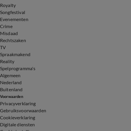
Royalty
Songfestival
Evenementen
Crime
Misdaad
Rechtszaken
TV
Spraakmakend
Reality
Spelprogramma's
Algemeen
Nederland
Buitenland
Voorwaarden
Privacyverklaring
Gebruiksvoorwaarden
Cookieverklaring
Digitale diensten