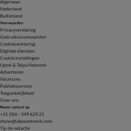
Algemeen
Nederland
Buitenland
Voorwaarden
Privacyverklaring
Gebruiksvoorwaarden
Cookieverklaring
Digitale diensten
Cookie instellingen
Upod & Talpa Network
Adverteren
Vacatures
Publieksservice
Toegankelijkheid
Over ons
Neem contact op
+31 (0)6 - 549 628 21
show@talpanetwork.com
Tip de redactie