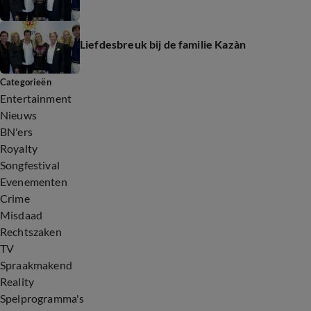
Liefdesbreuk bij de familie Kazàn
Categorieën
Entertainment
Nieuws
BN'ers
Royalty
Songfestival
Evenementen
Crime
Misdaad
Rechtszaken
TV
Spraakmakend
Reality
Spelprogramma's