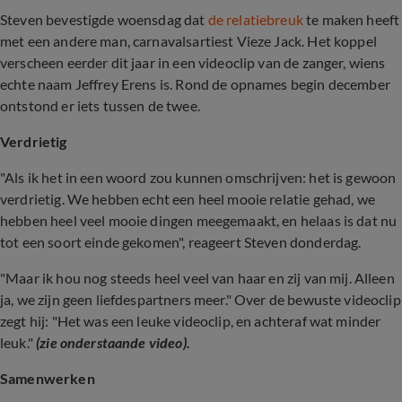
Steven bevestigde woensdag dat
de relatiebreuk
te maken heeft
met een andere man, carnavalsartiest Vieze Jack. Het koppel
verscheen eerder dit jaar in een videoclip van de zanger, wiens
echte naam Jeffrey Erens is. Rond de opnames begin december
ontstond er iets tussen de twee.
Verdrietig
"Als ik het in een woord zou kunnen omschrijven: het is gewoon
verdrietig. We hebben echt een heel mooie relatie gehad, we
hebben heel veel mooie dingen meegemaakt, en helaas is dat nu
tot een soort einde gekomen", reageert Steven donderdag.
"Maar ik hou nog steeds heel veel van haar en zij van mij. Alleen
ja, we zijn geen liefdespartners meer." Over de bewuste videoclip
zegt hij: "Het was een leuke videoclip, en achteraf wat minder
leuk."
(zie onderstaande video).
Samenwerken