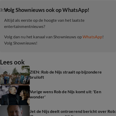
‎Volg Shownieuws ook op WhatsApp!
3:59
Altijd als eerste op de hoogte van het laatste
entertainmentnieuws?
Volg dan nu het kanaal van Shownieuws op
WhatsApp
!
Volg Shownieuws!
Lees ook
ZIEN: Rob de Nijs straalt op bijzondere
bruiloft
Vurige wens Rob de Nijs komt uit: 'Een
wonder'
Jet de Nijs deelt ontroerend bericht over Rob: