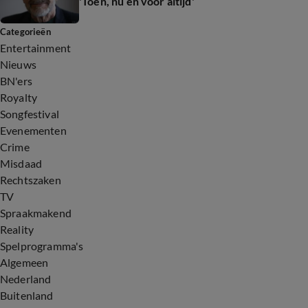
'Toen, nu en voor altijd'
Categorieën
Entertainment
Nieuws
BN'ers
Royalty
Songfestival
Evenementen
Crime
Misdaad
Rechtszaken
TV
Spraakmakend
Reality
Spelprogramma's
Algemeen
Nederland
Buitenland