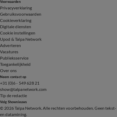
Voorwaarden
Privacyverklaring
Gebruiksvoorwaarden
Cookieverklaring
Digitale diensten
Cookie instellingen
Upod & Talpa Network
Adverteren
Vacatures
Publieksservice
Toegankelijkheid
Over ons
Neem contact op
+31 (0)6 - 549 628 21
show@talpanetwork.com
Tip de redactie
Volg Shownieuws
©
2026 Talpa Network. Alle rechten voorbehouden. Geen tekst-
en datamining.