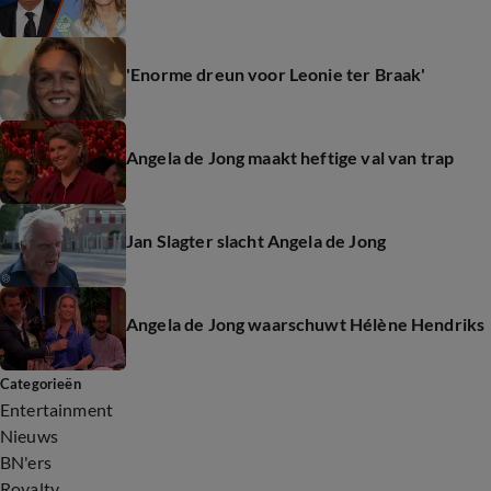
'Enorme dreun voor Leonie ter Braak'
Angela de Jong maakt heftige val van trap
Jan Slagter slacht Angela de Jong
Angela de Jong waarschuwt Hélène Hendriks
Categorieën
Entertainment
Nieuws
BN'ers
Royalty