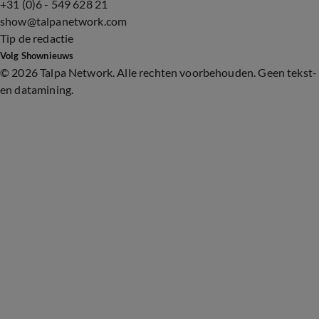
+31 (0)6 - 549 628 21
show@talpanetwork.com
Tip de redactie
Volg Shownieuws
©
2026 Talpa Network. Alle rechten voorbehouden. Geen tekst-
en datamining.