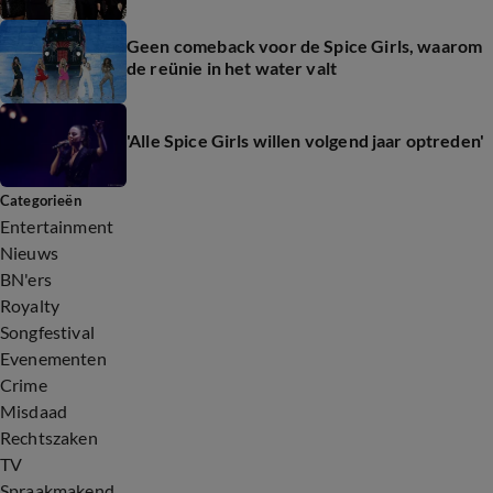
Geen comeback voor de Spice Girls, waarom
de reünie in het water valt
'Alle Spice Girls willen volgend jaar optreden'
Categorieën
Entertainment
Nieuws
BN'ers
Royalty
Songfestival
Evenementen
Crime
Misdaad
Rechtszaken
TV
Spraakmakend