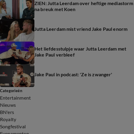
ZIEN: Jutta Leerdam over heftige mediastorm
na breuk met Koen
Jutta Leerdam mist vriend Jake Paul enorm
Het liefdesstulpje waar Jutta Leerdam met
Jake Paul verbleef
Jake Paul in podcast: 'Ze is zwanger'
Categorieën
Entertainment
Nieuws
BN'ers
Royalty
Songfestival
Evenementen