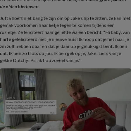
de video hierboven.
Jutta hoeft niet bang te zijn om op Jake's lip te zitten, ze kan met
gemak voorkomen haar liefje tegen te komen tijdens een
ruzietje. Ze feliciteert haar geliefde via een bericht. "Hi baby, van
harte gefeliciteerd met je nieuwe huis! Ik hoop dat je het naar je
zin zult hebben daar en dat je daar op je gelukkigst bent. Ik ben
dat. Ik ben zo trots op jou. Ik ben gek op je, Jake! Liefs van je
gekke Dutchy! Ps.: ik hou zoveel van je."