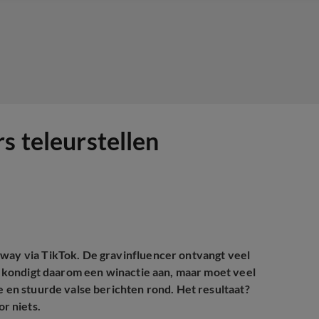
s teleurstellen
away via TikTok. De gravinfluencer ontvangt veel
e kondigt daarom een winactie aan, maar moet veel
e en stuurde valse berichten rond. Het resultaat?
r niets.