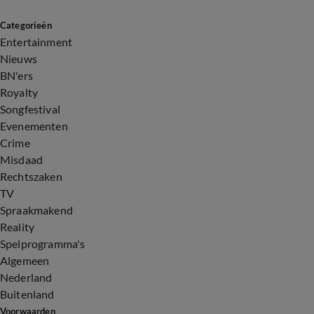
Categorieën
Entertainment
Nieuws
BN'ers
Royalty
Songfestival
Evenementen
Crime
Misdaad
Rechtszaken
TV
Spraakmakend
Reality
Spelprogramma's
Algemeen
Nederland
Buitenland
Voorwaarden