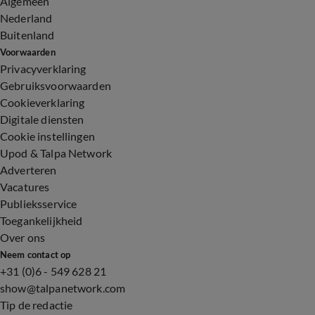
Algemeen
Nederland
Buitenland
Voorwaarden
Privacyverklaring
Gebruiksvoorwaarden
Cookieverklaring
Digitale diensten
Cookie instellingen
Upod & Talpa Network
Adverteren
Vacatures
Publieksservice
Toegankelijkheid
Over ons
Neem contact op
+31 (0)6 - 549 628 21
show@talpanetwork.com
Tip de redactie