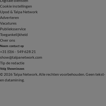
Digitale diensten
Cookie instellingen
Upod & Talpa Network
Adverteren
Vacatures
Publieksservice
Toegankelijkheid
Over ons
Neem contact op
+31 (0)6 - 549 628 21
show@talpanetwork.com
Tip de redactie
Volg Shownieuws
©
2026 Talpa Network. Alle rechten voorbehouden. Geen tekst-
en datamining.