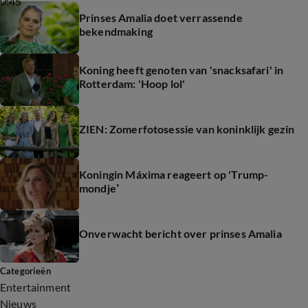
0:45
Prinses Amalia doet verrassende
bekendmaking
Koning heeft genoten van 'snacksafari' in
Rotterdam: 'Hoop lol'
ZIEN: Zomerfotosessie van koninklijk gezin
Koningin Máxima reageert op 'Trump-
mondje’
Onverwacht bericht over prinses Amalia
Categorieën
Entertainment
Nieuws