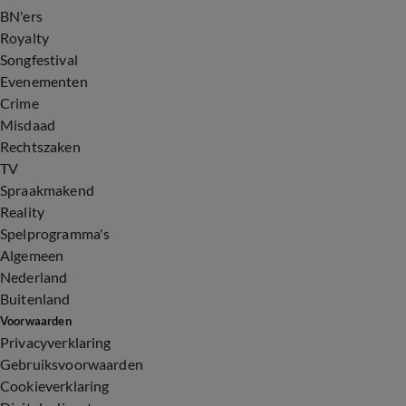
BN'ers
Royalty
Songfestival
Evenementen
Crime
Misdaad
Rechtszaken
TV
Spraakmakend
Reality
Spelprogramma's
Algemeen
Nederland
Buitenland
Voorwaarden
Privacyverklaring
Gebruiksvoorwaarden
Cookieverklaring