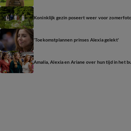
Koninklijk gezin poseert weer voor zomerfot
'Toekomstplannen prinses Alexia gelekt'
Amalia, Alexia en Ariane over hun tijd in het b