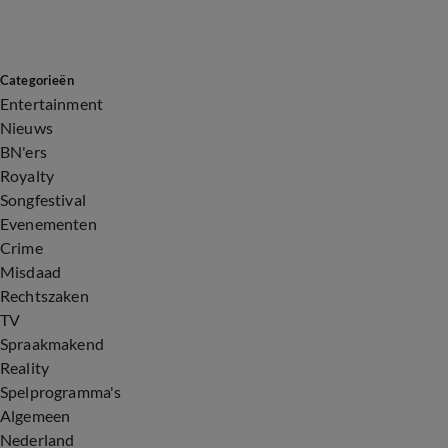
Categorieën
Entertainment
Nieuws
BN'ers
Royalty
Songfestival
Evenementen
Crime
Misdaad
Rechtszaken
TV
Spraakmakend
Reality
Spelprogramma's
Algemeen
Nederland