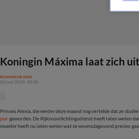
Koningin Máxima laat zich uit
KONINKLIJK HUIS
26 juni 2024, 18:40
Prinses Alexia, die eerder deze maand nog vertelde dat ze studi
jaar
geworden. De Rijksvoorlichtingsdienst heeft laten weten dat z
moeder heeft nu laten weten wat ze woensdagavond precies gaan