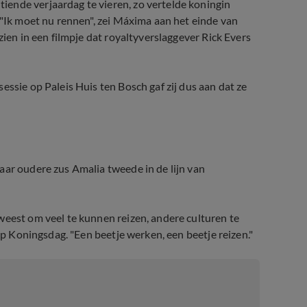
ende verjaardag te vieren, zo vertelde koningin
 "Ik moet nu rennen", zei Máxima aan het einde van
zien in een filmpje dat royaltyverslaggever Rick Evers
essie op Paleis Huis ten Bosch gaf zij dus aan dat ze
aar oudere zus Amalia tweede in de lijn van
weest om veel te kunnen reizen, andere culturen te
 op Koningsdag. "Een beetje werken, een beetje reizen."