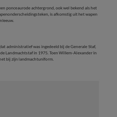
een ponceaurode achtergrond, ook wel bekend als het
 wapenonderscheidingsteken, is afkomstig uit het wapen
enleeuw.
t administratief was ingedeeld bij de Generale Staf,
n de Landmachtstaf in 1975. Toen Willem-Alexander in
het bij zijn landmachtuniform.