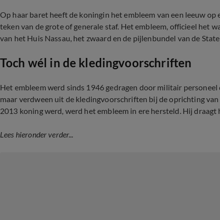
Op haar baret heeft de koningin het embleem van een leeuw op 
teken van de grote of generale staf. Het embleem, officieel het
van het Huis Nassau, het zwaard en de pijlenbundel van de Stat
Toch wél in de kledingvoorschriften
Het embleem werd sinds 1946 gedragen door militair personeel da
maar verdween uit de kledingvoorschriften bij de oprichting va
2013 koning werd, werd het embleem in ere hersteld. Hij draagt 
Lees hieronder verder...