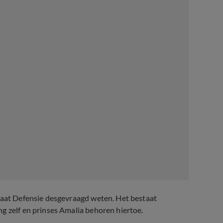
 laat Defensie desgevraagd weten. Het bestaat
g zelf en prinses Amalia behoren hiertoe.