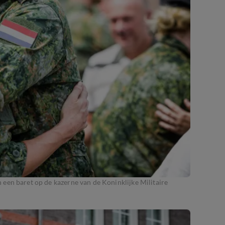
een baret op de kazerne van de Koninklijke Militaire