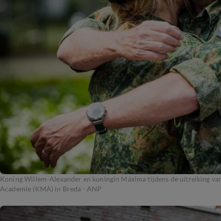
Koning Willem-Alexander en koningin Máxima tijdens de uitreiking van 
Academie (KMA) in Breda - ANP