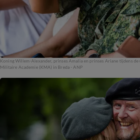
Koning Willem-Alexander, prinses Amalia en prinses Ariane tijdens de u
Militaire Academie (KMA) in Breda - ANP