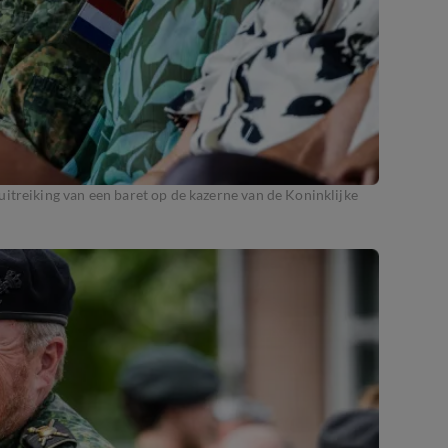
itreiking van een baret op de kazerne van de Koninklijke