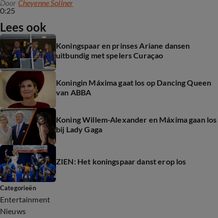
Door
Cheyenne Sollner
0:25
Lees ook
Koningspaar en prinses Ariane dansen
uitbundig met spelers Curaçao
Koningin Máxima gaat los op Dancing Queen
van ABBA
Koning Willem-Alexander en Máxima gaan los
bij Lady Gaga
ZIEN: Het koningspaar danst erop los
Categorieën
Entertainment
Nieuws