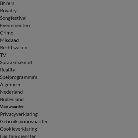
BN'ers
Royalty
Songfestival
Evenementen
Crime
Misdaad
Rechtszaken
TV
Spraakmakend
Reality
Spelprogramma's
Algemeen
Nederland
Buitenland
Voorwaarden
Privacyverklaring
Gebruiksvoorwaarden
Cookieverklaring
Digitale diensten