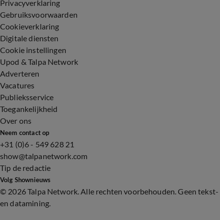
Privacyverklaring
Gebruiksvoorwaarden
Cookieverklaring
Digitale diensten
Cookie instellingen
Upod & Talpa Network
Adverteren
Vacatures
Publieksservice
Toegankelijkheid
Over ons
Neem contact op
+31 (0)6 - 549 628 21
show@talpanetwork.com
Tip de redactie
Volg Shownieuws
©
2026 Talpa Network. Alle rechten voorbehouden. Geen tekst-
en datamining.