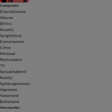
Categorieën
Entertainment
Nieuws
BN'ers
Royalty
Songfestival
Evenementen
Crime
Misdaad
Rechtszaken
TV
Spraakmakend
Reality
Spelprogramma's
Algemeen
Nederland
Buitenland
Voorwaarden