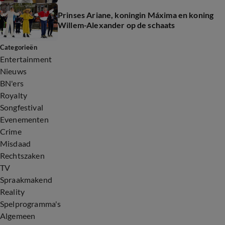
Prinses Ariane, koningin Máxima en koning
Willem-Alexander op de schaats
Categorieën
Entertainment
Nieuws
BN'ers
Royalty
Songfestival
Evenementen
Crime
Misdaad
Rechtszaken
TV
Spraakmakend
Reality
Spelprogramma's
Algemeen