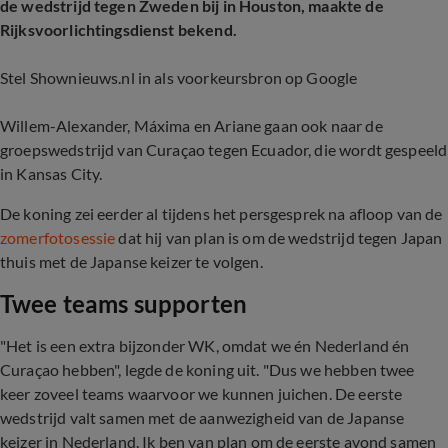
de wedstrijd tegen Zweden bij in Houston, maakte de
Rijksvoorlichtingsdienst bekend.
Stel Shownieuws.nl in als voorkeursbron op Google
Willem-Alexander, Máxima en Ariane gaan ook naar de
groepswedstrijd van Curaçao tegen Ecuador, die wordt gespeeld
in Kansas City.
De koning zei eerder al tijdens het persgesprek na afloop van de
zomerfotosessie
dat hij van plan is om de wedstrijd tegen Japan
thuis met de Japanse keizer te volgen.
Twee teams supporten
"Het is een extra bijzonder WK, omdat we én Nederland én
Curaçao hebben", legde de koning uit. "Dus we hebben twee
keer zoveel teams waarvoor we kunnen juichen. De eerste
wedstrijd valt samen met de aanwezigheid van de Japanse
keizer in Nederland. Ik ben van plan om de eerste avond samen