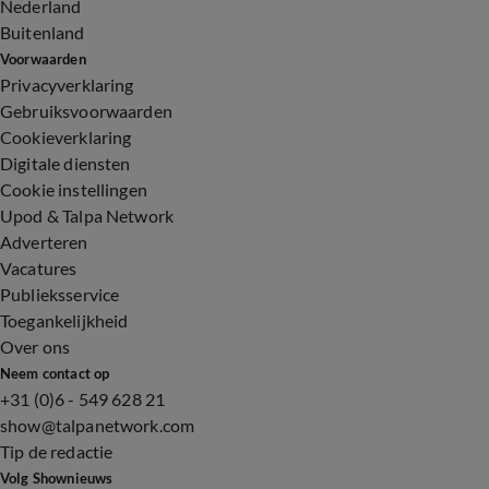
Nederland
Buitenland
Voorwaarden
Privacyverklaring
Gebruiksvoorwaarden
Cookieverklaring
Digitale diensten
Cookie instellingen
Upod & Talpa Network
Adverteren
Vacatures
Publieksservice
Toegankelijkheid
Over ons
Neem contact op
+31 (0)6 - 549 628 21
show@talpanetwork.com
Tip de redactie
Volg Shownieuws