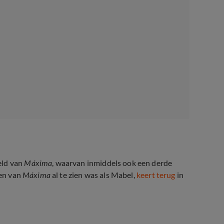
eld van
Máxima
, waarvan inmiddels ook een derde
oen van
Máxima
al te zien was als Mabel,
keert terug
in