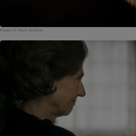
Mabel © Mark de Blok