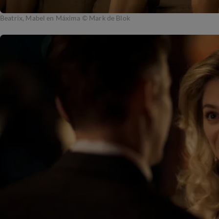
Beatrix, Mabel en Máxima © Mark de Blok