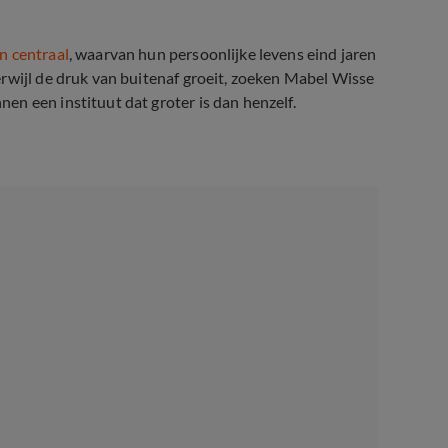
n centraal
, waarvan hun persoonlijke levens eind jaren
rwijl de druk van buitenaf groeit, zoeken Mabel Wisse
n een instituut dat groter is dan henzelf.