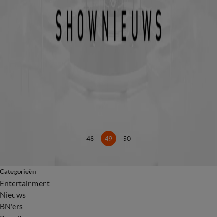
3 mei 2018, 15:52
Royal recycling: Prinsessen dragen alledrie kleding van Máxima
27 apr 2018, 13:30
Koningsdag in Groningen: Máxima oogverblindend in het rood, Anita niet aanwezig
27 apr 2018, 11:02
Nieuwe prachtige foto's gezin koningspaar
26 apr 2018, 12:54
‘Koning populairder dan ooit’
26 apr 2018, 09:33
A Night at the Opera, mét het koningspaar, voor onze glamour-koerier Maik
18 apr 2018, 20:54
48
49
50
Categorieën
Entertainment
Nieuws
BN'ers