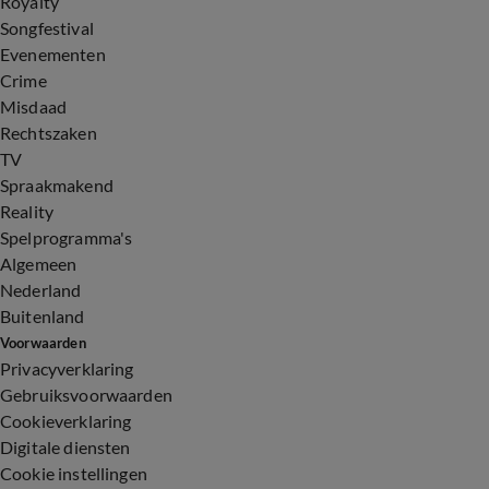
Royalty
Songfestival
Evenementen
Crime
Misdaad
Rechtszaken
TV
Spraakmakend
Reality
Spelprogramma's
Algemeen
Nederland
Buitenland
Voorwaarden
Privacyverklaring
Gebruiksvoorwaarden
Cookieverklaring
Digitale diensten
Cookie instellingen