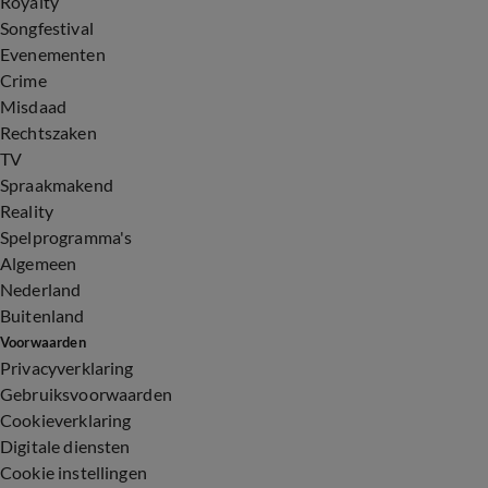
Royalty
Songfestival
Evenementen
Crime
Misdaad
Rechtszaken
TV
Spraakmakend
Reality
Spelprogramma's
Algemeen
Nederland
Buitenland
Voorwaarden
Privacyverklaring
Gebruiksvoorwaarden
Cookieverklaring
Digitale diensten
Cookie instellingen