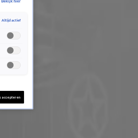
Bekijk hier
Altijd actief
s accepteren