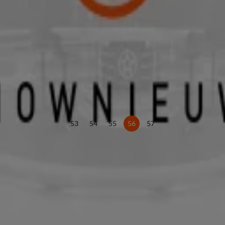
53
54
55
56
57