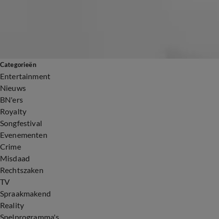
Categorieën
Entertainment
Nieuws
BN'ers
Royalty
Songfestival
Evenementen
Crime
Misdaad
Rechtszaken
TV
Spraakmakend
Reality
Spelprogramma's