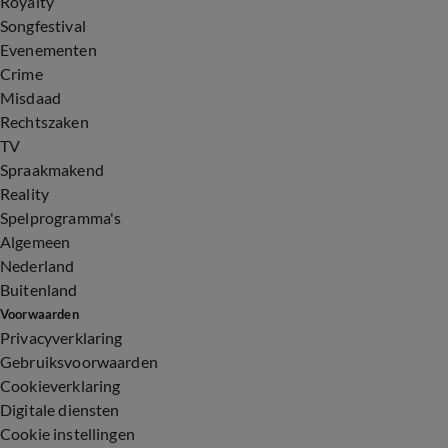
Royalty
Songfestival
Evenementen
Crime
Misdaad
Rechtszaken
TV
Spraakmakend
Reality
Spelprogramma's
Algemeen
Nederland
Buitenland
Voorwaarden
Privacyverklaring
Gebruiksvoorwaarden
Cookieverklaring
Digitale diensten
Cookie instellingen