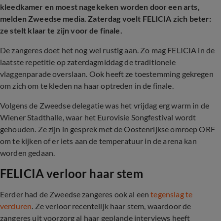
kleedkamer en moest nagekeken worden door een arts,
melden Zweedse media. Zaterdag voelt FELICIA zich beter:
ze stelt klaar te zijn voor de finale.
De zangeres doet het nog wel rustig aan. Zo mag FELICIA in de
laatste repetitie op zaterdagmiddag de traditionele
vlaggenparade overslaan. Ook heeft ze toestemming gekregen
om zich om te kleden na haar optreden in de finale.
Volgens de Zweedse delegatie was het vrijdag erg warm in de
Wiener Stadthalle, waar het Eurovisie Songfestival wordt
gehouden. Ze zijn in gesprek met de Oostenrijkse omroep ORF
om te kijken of er iets aan de temperatuur in de arena kan
worden gedaan.
FELICIA verloor haar stem
Eerder had de Zweedse zangeres ook al een
tegenslag te
verduren
. Ze verloor recentelijk haar stem, waardoor de
zangeres uit voorzorg al haar geplande interviews heeft