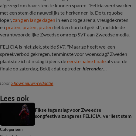
afgezegd om haar stem te kunnen sparen. "Felicia werd wakker
met een stem die nauwelijks te herkennen is. De turquoise
loper,
zang en lange dagen
in een droge arena, vreugdekreten
en
praten, praten, praten
hebben hun tol geëist", meldde de
verantwoordelijke Zweedse omroep
SVT
aan Zweedse media.
FELICIA is niet ziek, stelde
SVT
. "Maar ze heeft wel een
spreekverbod gekregen, tenminste voor woensdag." Zweden
plaatste zich dinsdag tijdens de
eerste halve finale
al voor de
finale op zaterdag. Bekijk dat optreden
hieronder...
Door
Shownieuws-redactie
Lees ook
Fikse tegenslag voor Zweedse
songfestivalzangeres FELICIA, verliest stem
Categorieën