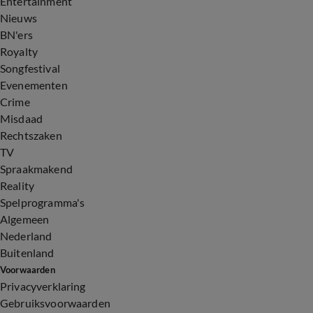
Entertainment
Nieuws
BN'ers
Royalty
Songfestival
Evenementen
Crime
Misdaad
Rechtszaken
TV
Spraakmakend
Reality
Spelprogramma's
Algemeen
Nederland
Buitenland
Voorwaarden
Privacyverklaring
Gebruiksvoorwaarden