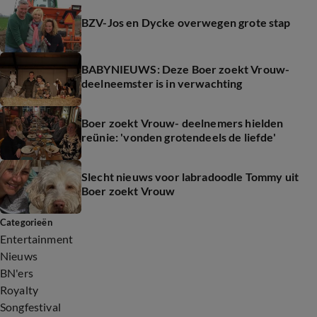
BZV-Jos en Dycke overwegen grote stap
BABYNIEUWS: Deze Boer zoekt Vrouw-
deelneemster is in verwachting
Boer zoekt Vrouw- deelnemers hielden
reünie: 'vonden grotendeels de liefde'
Slecht nieuws voor labradoodle Tommy uit
Boer zoekt Vrouw
Categorieën
Entertainment
Nieuws
BN'ers
Royalty
Songfestival