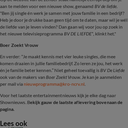
aan te melden voor een nieuwe show, genaamd
BV de liefde
.
"
Ben jij single én werk je samen met jouw familie in een bedrijf?
Heb je door je drukke baan geen tijd om te daten, maar wil je wél
de liefde van je leven vinden? Dan gaan wij voor jou op zoek in
het nieuwe televisieprogramma
BV DE LIEFDE
“, klinkt het."
Boer Zoekt Vrouw
En verder: “Je maakt kennis met vier leuke singles, die mee
komen draaien in jullie familiebedrijf. Zo leren ze jou, het werk
én je familie beter kennen.” Niet geheel toevallig is
BV De Liefde
ook van de makers van
Boer Zoekt Vrouw
. Je kan je aanmelden
per mail via
nieuwprogramma@kro-ncrv.nl
.
Voor het laatste entertainmentnieuws kijk je elke dag naar
Shownieuws. B
ekijk gauw de laatste aflevering bovenaan de
pagina.
Lees ook