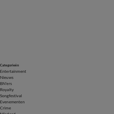
Categorieën
Entertainment
Nieuws
BN'ers
Royalty
Songfestival
Evenementen
Crime
Misdaad