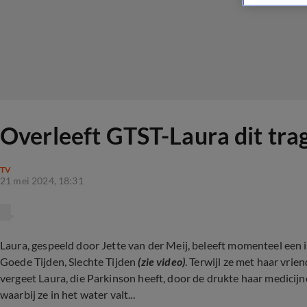
Overleeft GTST-Laura dit trag
TV
21 mei 2024, 18:31
Laura, gespeeld door Jette van der Meij, beleeft momenteel een i
Goede Tijden, Slechte Tijden
(zie video)
. Terwijl ze met haar vrie
vergeet Laura, die Parkinson heeft, door de drukte haar medicijne
waarbij ze in het water valt...