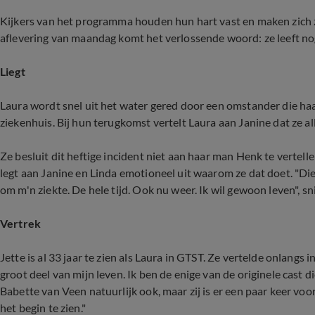
Kijkers van het programma houden hun hart vast en maken zich z
aflevering van maandag komt het verlossende woord: ze leeft no
Liegt
Laura wordt snel uit het water gered door een omstander die haa
ziekenhuis. Bij hun terugkomst vertelt Laura aan Janine dat ze all
Ze besluit dit heftige incident niet aan haar man Henk te vertelle
legt aan Janine en Linda emotioneel uit waarom ze dat doet. "Die
om m'n ziekte. De hele tijd. Ook nu weer. Ik wil gewoon leven", sn
Vertrek
Jette is al 33 jaar te zien als Laura in GTST. Ze vertelde onlangs
groot deel van mijn leven. Ik ben de enige van de originele cast 
Babette van Veen natuurlijk ook, maar zij is er een paar keer voo
het begin te zien."