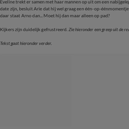
Eveline trekt er samen met haar mannen op uit om een nabijgele
date zijn, besluit Arie dat hij wel graag een één-op-éénmomentj
daar staat Arno dan... Moet hij dan maar alleen op pad?
Kijkers zijn duidelijk gefrustreerd.
Zie hieronder een greep uit de re
Tekst gaat hieronder verder.