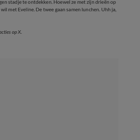
gen stadje te ontdekken. Hoewel ze met zijn drieën op
e wil met Eveline. De twee gaan samen lunchen. Uhh ja,
acties op X.