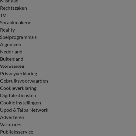
Misdaad
Rechtszaken
TV
Spraakmakend
Reality
Spelprogramma's
Algemeen
Nederland
Buitenland
Voorwaarden
Privacyverklaring
Gebruiksvoorwaarden
Cookieverklaring
Digitale diensten
Cookie instellingen
Upod & Talpa Network
Adverteren
Vacatures
Publieksservice