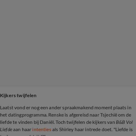
Kijkers twijfelen
Laatst vond er nog een ander spraakmakend moment plaats in
het datingprogramma. Renske is afgereisd naar Tsjechië om de
liefde te vinden bij Daniël. Toch twijfelen de kijkers van
B&B Vol
Liefde
aan haar
intenties
als Shirley haar intrede doet. "Liefde is