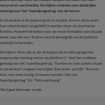
veroveren van Eveline. De kijkers hebben een duidelijke
mening over het 'haantjesgedrag' van de heren.
In de keuken is de spanning om te snijden. Arie en Arno doen
hun uiterste best om geliefd te worden door de charmante
Eveline. Hoewel het koken voor de heren inmiddels een bijzaak
werd, was het voor Eveline uiterst belangrijk om dé perfecte
maaltijd te bereiden.
De kijkers thuis zijn er als de kippen bij en laten graag hun
ongezouten mening weten op platform
X
. Veel fans hebben
genoeg van het 'haantjesgedrag'. "Eveline en haar pubers staan
in de keuken", reageert een kijker. Een ander schrijft: "Arno en
Arie, doe even rustig. Vrouwen houden niet van
haantjesgedrag." En: "Wat wanhopig."
Tekst gaat hieronder verder.