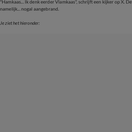
"Hamkaas... Ik denk eerder Vlamkaas", schrijft een kijker op X. De
namelijk... nogal aangebrand.
Je ziet het hieronder: