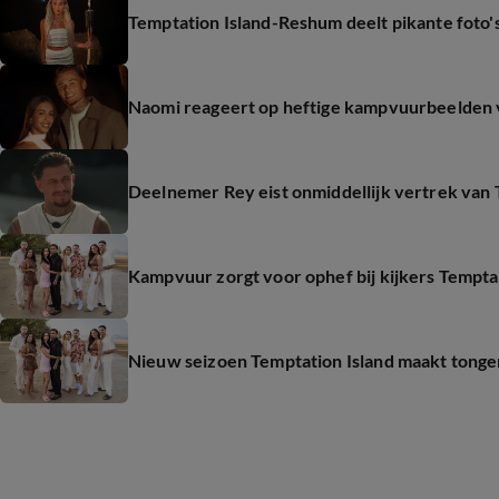
Temptation Island-Reshum deelt pikante foto's
Naomi reageert op heftige kampvuurbeelden v
Deelnemer Rey eist onmiddellijk vertrek van 
Kampvuur zorgt voor ophef bij kijkers Temptat
Nieuw seizoen Temptation Island maakt tongen los