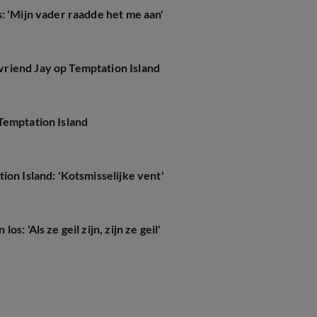
: 'Mijn vader raadde het me aan'
riend Jay op Temptation Island
Temptation Island
ion Island: 'Kotsmisselijke vent'
: 'Als ze geil zijn, zijn ze geil'