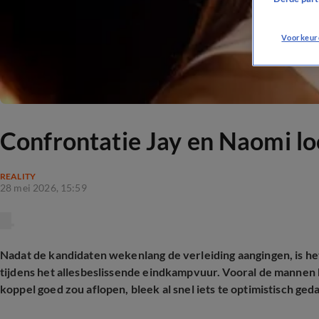
Voorkeur
Confrontatie Jay en Naomi loo
REALITY
28 mei 2026, 15:59
Nadat de kandidaten wekenlang de verleiding aangingen, is het
tijdens het allesbeslissende eindkampvuur. Vooral de mannen h
koppel goed zou aflopen, bleek al snel iets te optimistisch ged