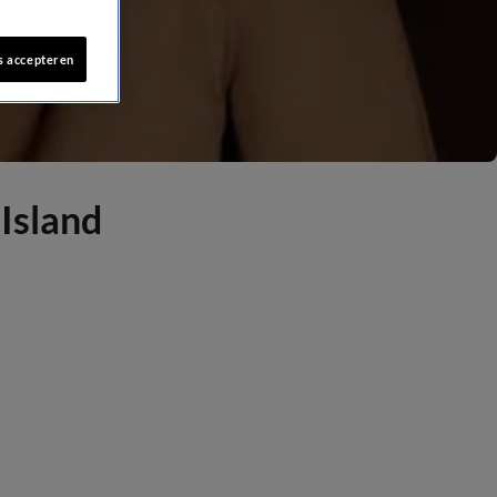
s accepteren
Island