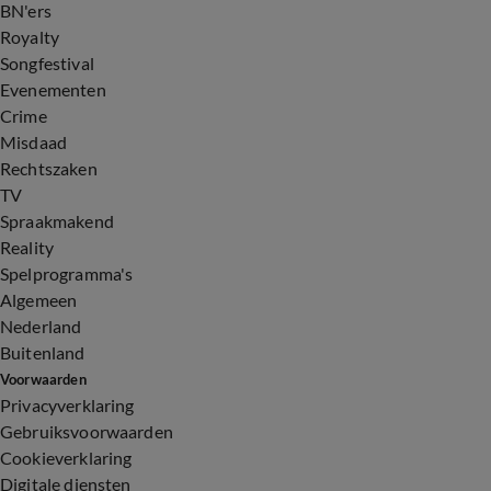
BN'ers
Royalty
Songfestival
Evenementen
Crime
Misdaad
Rechtszaken
TV
Spraakmakend
Reality
Spelprogramma's
Algemeen
Nederland
Buitenland
Voorwaarden
Privacyverklaring
Gebruiksvoorwaarden
Cookieverklaring
Digitale diensten