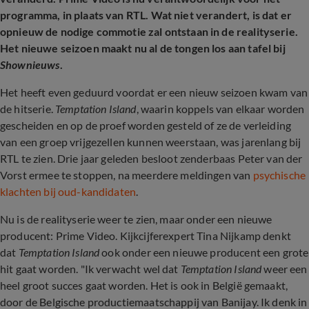
programma, in plaats van RTL. Wat niet verandert, is dat er
opnieuw de nodige commotie zal ontstaan in de realityserie.
Het nieuwe seizoen maakt nu al de tongen los aan tafel bij
Shownieuws
.
Het heeft even geduurd voordat er een nieuw seizoen kwam van
de hitserie.
Temptation Island
, waarin koppels van elkaar worden
gescheiden en op de proef worden gesteld of ze de verleiding
van een groep vrijgezellen kunnen weerstaan, was jarenlang bij
RTL te zien. Drie jaar geleden besloot zenderbaas Peter van der
Vorst ermee te stoppen, na meerdere meldingen van
psychische
klachten bij oud-kandidaten
.
Nu is de realityserie weer te zien, maar onder een nieuwe
producent: Prime Video. Kijkcijferexpert Tina Nijkamp denkt
dat
Temptation Island
ook onder een nieuwe producent een grote
hit gaat worden. "Ik verwacht wel dat
Temptation Island
weer een
heel groot succes gaat worden. Het is ook in België gemaakt,
door de Belgische productiemaatschappij van Banijay. Ik denk in