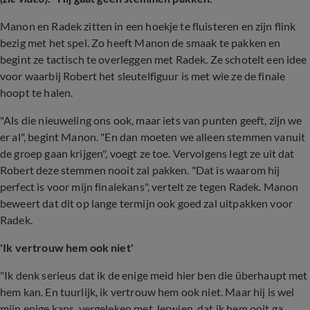
Manon en Radek zitten in een hoekje te fluisteren en zijn flink
bezig met het spel. Zo heeft Manon de smaak te pakken en
begint ze tactisch te overleggen met Radek. Ze schotelt een idee
voor waarbij Robert het sleutelfiguur is met wie ze de finale
hoopt te halen.
"Als die nieuweling ons ook, maar iets van punten geeft, zijn we
er al", begint Manon. "En dan moeten we alleen stemmen vanuit
de groep gaan krijgen", voegt ze toe. Vervolgens legt ze uit dat
Robert deze stemmen nooit zal pakken. "Dat is waarom hij
perfect is voor mijn finalekans", vertelt ze tegen Radek. Manon
beweert dat dit op lange termijn ook goed zal uitpakken voor
Radek.
'Ik vertrouw hem ook niet'
"Ik denk serieus dat ik de enige meid hier ben die überhaupt met
hem kan. En tuurlijk, ik vertrouw hem ook niet. Maar hij is wel
mijn enige kans, vergeleken met Jerwien, dat ik hem ooit ga