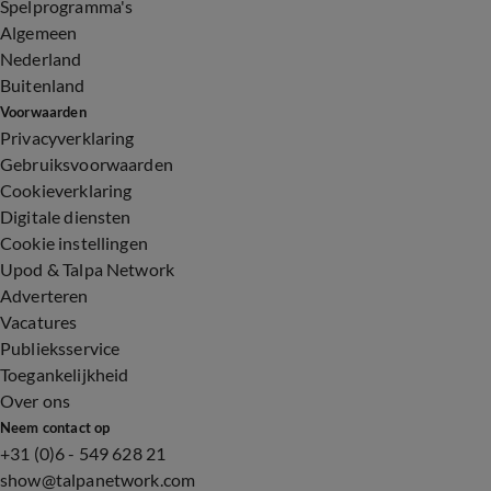
Spelprogramma's
Algemeen
Nederland
Buitenland
Voorwaarden
Privacyverklaring
Gebruiksvoorwaarden
Cookieverklaring
Digitale diensten
Cookie instellingen
Upod & Talpa Network
Adverteren
Vacatures
Publieksservice
Toegankelijkheid
Over ons
Neem contact op
+31 (0)6 - 549 628 21
show@talpanetwork.com