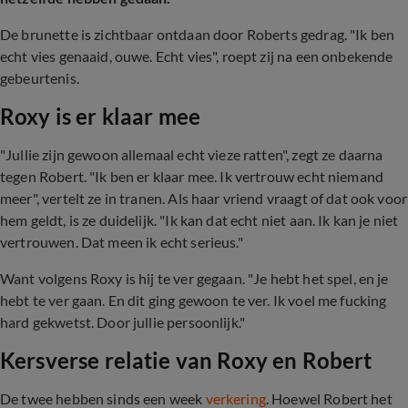
De brunette is zichtbaar ontdaan door Roberts gedrag. "Ik ben
echt vies genaaid, ouwe. Echt vies", roept zij na een onbekende
gebeurtenis.
Roxy is er klaar mee
"Jullie zijn gewoon allemaal echt vieze ratten", zegt ze daarna
tegen Robert. "Ik ben er klaar mee. Ik vertrouw echt niemand
meer", vertelt ze in tranen. Als haar vriend vraagt of dat ook voor
hem geldt, is ze duidelijk. "Ik kan dat echt niet aan. Ik kan je niet
vertrouwen. Dat meen ik echt serieus."
Want volgens Roxy is hij te ver gegaan. "Je hebt het spel, en je
hebt te ver gaan. En dit ging gewoon te ver. Ik voel me fucking
hard gekwetst. Door jullie persoonlijk."
Kersverse relatie van Roxy en Robert
De twee hebben sinds een week
verkering
. Hoewel Robert het