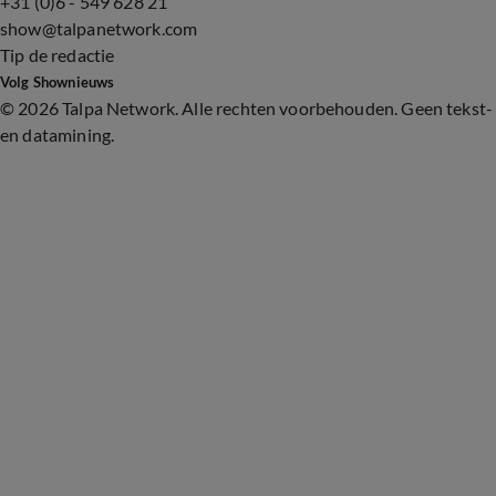
+31 (0)6 - 549 628 21
show@talpanetwork.com
Tip de redactie
Volg Shownieuws
©
2026 Talpa Network. Alle rechten voorbehouden. Geen tekst-
en datamining.