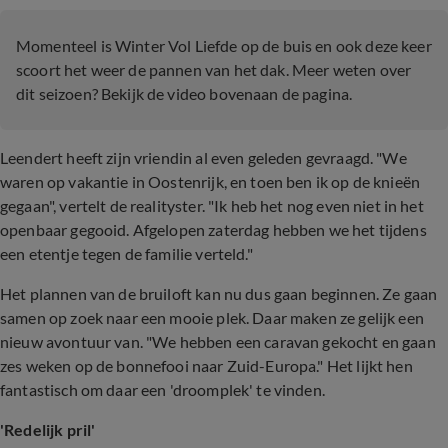
Momenteel is Winter Vol Liefde op de buis en ook deze keer
scoort het weer de pannen van het dak. Meer weten over
dit seizoen? Bekijk de video bovenaan de pagina.
Leendert heeft zijn vriendin al even geleden gevraagd.
"We
waren op vakantie in Oostenrijk, en toen ben ik op de knieën
gegaan", vertelt de realityster. "Ik heb het nog even niet in het
openbaar gegooid. Afgelopen zaterdag hebben we het tijdens
een etentje tegen de familie verteld."
Het plannen van de bruiloft kan nu dus gaan beginnen. Ze gaan
samen op zoek naar een mooie plek. Daar maken ze gelijk een
nieuw avontuur van. "We hebben een caravan gekocht en gaan
zes weken op de bonnefooi naar Zuid-Europa." Het lijkt hen
fantastisch om daar een 'droomplek' te vinden.
'Redelijk pril'