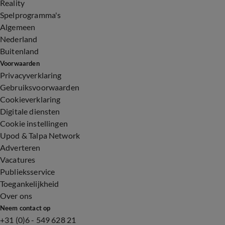
Reality
Spelprogramma's
Algemeen
Nederland
Buitenland
Voorwaarden
Privacyverklaring
Gebruiksvoorwaarden
Cookieverklaring
Digitale diensten
Cookie instellingen
Upod & Talpa Network
Adverteren
Vacatures
Publieksservice
Toegankelijkheid
Over ons
Neem contact op
+31 (0)6 - 549 628 21