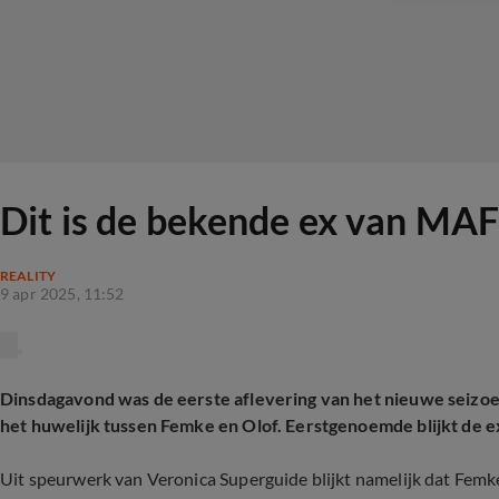
Dit is de bekende ex van MA
REALITY
9 apr 2025, 11:52
Dinsdagavond was de eerste aflevering van het nieuwe seizoen
het huwelijk tussen Femke en Olof. Eerstgenoemde blijkt de ex
Uit speurwerk van Veronica Superguide blijkt namelijk dat Femke 