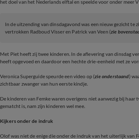
het doel van het Nederlands elftal en speelde voor onder meer V
In de uitzending van dinsdagavond was een nieuw gezicht te zie
vertrokken Radboud Visser en Patrick van Veen (
zie bovensta
Met Piet heeft zij twee kinderen. In de aflevering van dinsdag ve
heeft opgevoed en daardoor een hechte drie-eenheid met ze vormt
Veronica Superguide speurde een video op (
zie onderstaand
) wa
zichtbaar zwanger van hun eerste kindje.
De kinderen van Femke waren overigens niet aanwezig bij haar t
gematcht is, nam zijn kinderen wel mee.
Kijkers onder de indruk
Olof was niet de enige die onder de indruk van het uiterlijk va