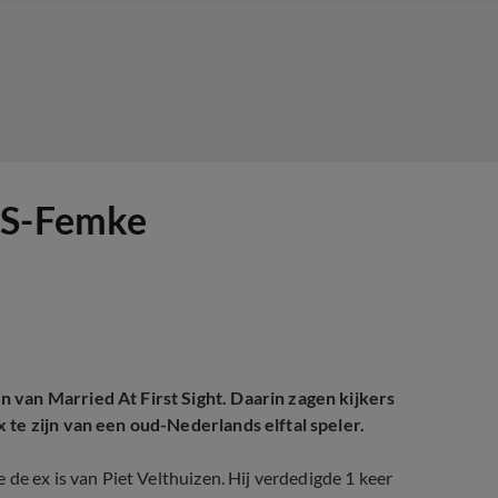
FS-Femke
 van Married At First Sight. Daarin zagen kijkers
 te zijn van een oud-Nederlands elftal speler.
de ex is van Piet Velthuizen. Hij verdedigde 1 keer