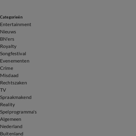
Categorieën
Entertainment
Nieuws
BN'ers
Royalty
Songfestival
Evenementen
Crime
Misdaad
Rechtszaken
TV
Spraakmakend
Reality
Spelprogramma's
Algemeen
Nederland
Buitenland