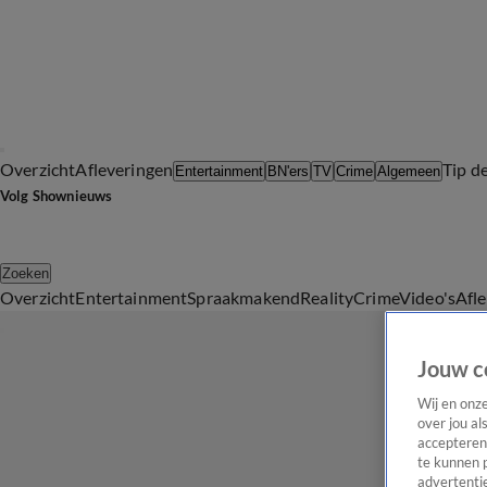
Overzicht
Afleveringen
Tip d
Entertainment
BN'ers
TV
Crime
Algemeen
Volg Shownieuws
Zoeken
Overzicht
Entertainment
Spraakmakend
Reality
Crime
Video's
Afl
Jouw c
Wij en onz
over jou al
accepteren
te kunnen 
advertentie