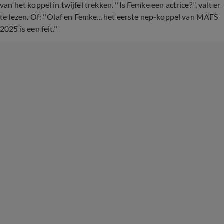
van het koppel in twijfel trekken. ''Is Femke een actrice?'', valt er
te lezen. Of: ''Olaf en Femke... het eerste nep-koppel van MAFS
2025 is een feit.''