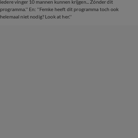
iedere vinger 10 mannen kunnen krijgen... Zónder dit
programma.'' En: ''Femke heeft dit programma toch ook
helemaal niet nodig? Look at her.''