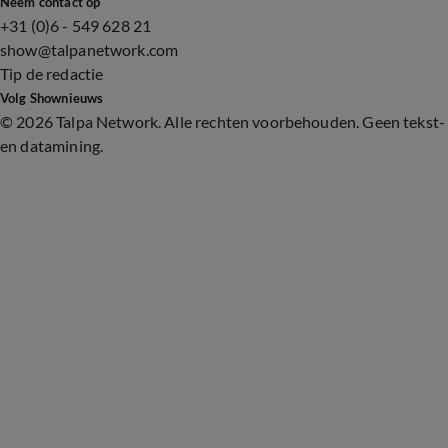
Neem contact op
+31 (0)6 - 549 628 21
show@talpanetwork.com
Tip de redactie
Volg Shownieuws
©
2026 Talpa Network. Alle rechten voorbehouden. Geen tekst-
en datamining.