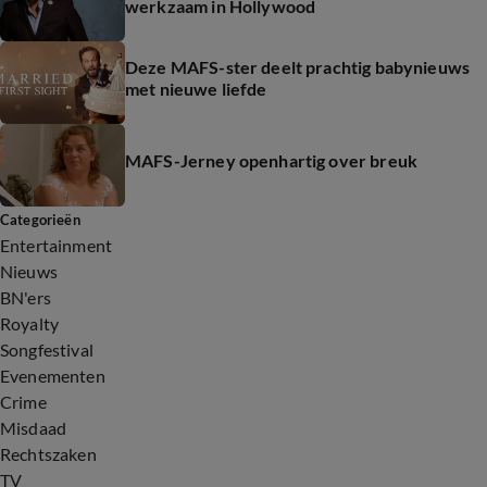
werkzaam in Hollywood
Deze MAFS-ster deelt prachtig babynieuws
met nieuwe liefde
MAFS-Jerney openhartig over breuk
Categorieën
Entertainment
Nieuws
BN'ers
Royalty
Songfestival
Evenementen
Crime
Misdaad
Rechtszaken
TV