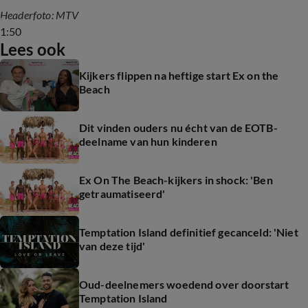
leuk!’
Headerfoto: MTV
1:50
Lees ook
Kijkers flippen na heftige start Ex on the
Beach
Dit vinden ouders nu écht van de EOTB-
deelname van hun kinderen
Ex On The Beach-kijkers in shock: 'Ben
getraumatiseerd'
Temptation Island definitief gecanceld: 'Niet
van deze tijd'
Oud-deelnemers woedend over doorstart
Temptation Island