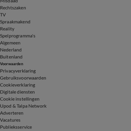
Misdaad
Rechtszaken
TV
Spraakmakend
Reality
Spelprogramma's
Algemeen
Nederland
Buitenland
Voorwaarden
Privacyverklaring
Gebruiksvoorwaarden
Cookieverklaring
Digitale diensten
Cookie instellingen
Upod & Talpa Network
Adverteren
Vacatures
Publieksservice