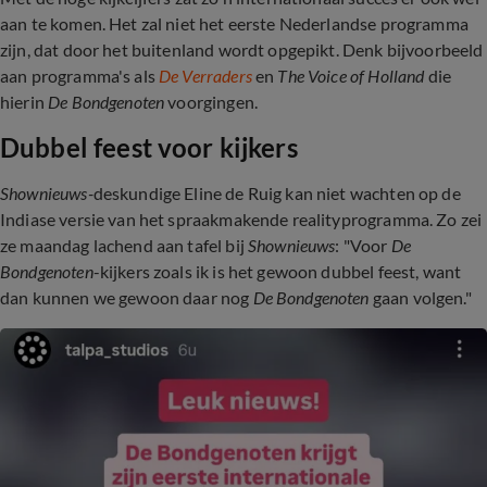
aan te komen. Het zal niet het eerste Nederlandse programma
zijn, dat door het buitenland wordt opgepikt. Denk bijvoorbeeld
aan programma's als
De Verraders
en
The Voice of Holland
die
hierin
De Bondgenoten
voorgingen.
Dubbel feest voor kijkers
Shownieuws-
deskundige Eline de Ruig kan niet wachten op de
Indiase versie van het spraakmakende realityprogramma. Zo zei
ze maandag lachend aan tafel bij
Shownieuws
: "Voor
De
Bondgenoten
-kijkers zoals ik is het gewoon dubbel feest, want
dan kunnen we gewoon daar nog
De Bondgenoten
gaan volgen."