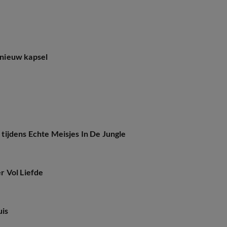
nieuw kapsel
ijdens Echte Meisjes In De Jungle
r Vol Liefde
uis