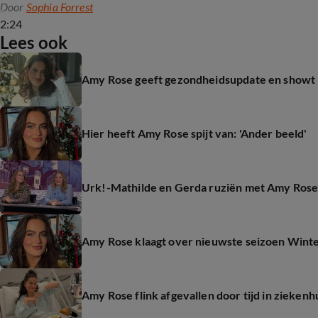
Door
Sophia Forrest
2:24
Lees ook
Amy Rose geeft gezondheidsupdate en showt 
Hier heeft Amy Rose spijt van: 'Ander beeld'
Urk!-Mathilde en Gerda ruziën met Amy Rose t
Amy Rose klaagt over nieuwste seizoen Winte
Amy Rose flink afgevallen door tijd in ziekenh