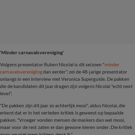
'Minder carnavalsvereniging'
Volgens presentator Ruben Nicolai is dit seizoen "
minder
carnavalsvereniging
dan eerder", zei de 48-jarige presentator
onlangs in een interview met Veronica Superguide. De pakken
die de kandidaten dit jaar dragen zijn volgens Nicolai "echt next
level".
"De pakken zijn dit jaar zo achterlijk mooi", aldus Nicolai, die
erkent dat er in het verleden kritiek is geweest op bepaalde
pakken. "Vroeger vonden mensen de maskers dan wel mooi,
maar voor de rest zaten er dan gewone kleren onder. Die kritiek
gaan we niet meer krijgen, denk ik."