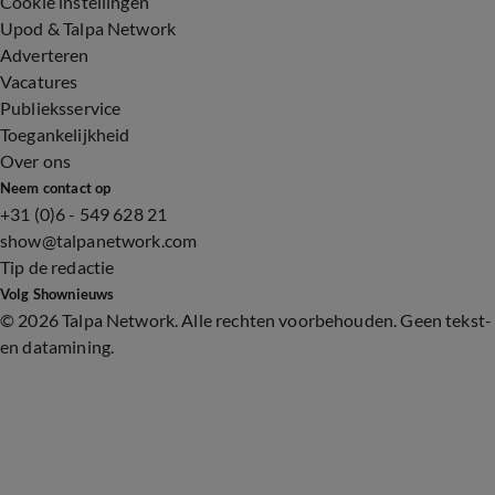
Cookie instellingen
Upod & Talpa Network
Adverteren
Vacatures
Publieksservice
Toegankelijkheid
Over ons
Neem contact op
+31 (0)6 - 549 628 21
show@talpanetwork.com
Tip de redactie
Volg Shownieuws
©
2026 Talpa Network. Alle rechten voorbehouden. Geen tekst-
en datamining.