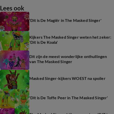
Lees ook
'Dit is De Magiër in The Masked Singer'
Kijkers The Masked Singer weten het zeker:
'Dit is De Koala'
Dit zijn de meest wonderlijke onthullingen
van The Masked Singer
Masked Singer-kijkers WOEST na spoiler
'Dit is De Toffe Peer in The Masked Singer'