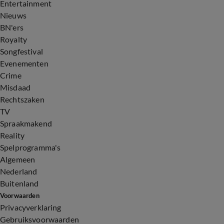
Entertainment
Nieuws
BN'ers
Royalty
Songfestival
Evenementen
Crime
Misdaad
Rechtszaken
TV
Spraakmakend
Reality
Spelprogramma's
Algemeen
Nederland
Buitenland
Voorwaarden
Privacyverklaring
Gebruiksvoorwaarden