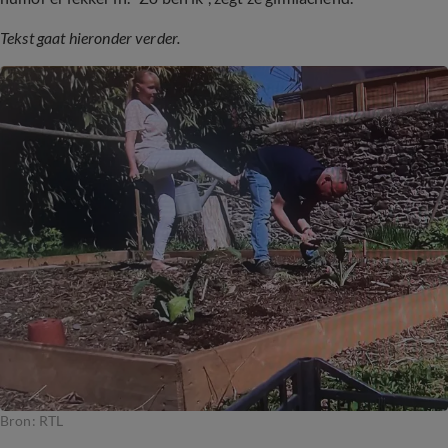
Tekst gaat hieronder verder.
Bron: RTL