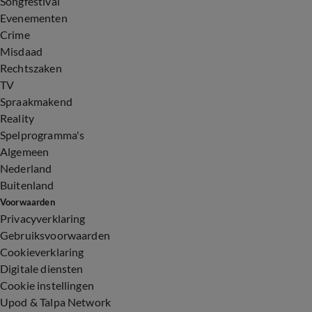
Songfestival
Evenementen
Crime
Misdaad
Rechtszaken
TV
Spraakmakend
Reality
Spelprogramma's
Algemeen
Nederland
Buitenland
Voorwaarden
Privacyverklaring
Gebruiksvoorwaarden
Cookieverklaring
Digitale diensten
Cookie instellingen
Upod & Talpa Network