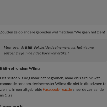
Zouden ze op andere gebieden wel matchen? We gaan het zien!
Meer over de
B&B Vol Liefde deelnemers
van het nieuwe
seizoen zie je in de video boven dit artikel!
B&B-rel rondom Wilma
Het seizoen is nog maar net begonnen, maar er is al flink wat
commotie rondom deelneemster Wilma die niet in dit seizoen te
zien is. In een uitgebreide
Facebook-reactie
sneerde ze naar de
Rel rondom deelname B&B Vol Liefde-Wilma
makers.
Lees ook