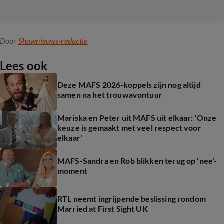
Door
Shownieuws-redactie
Lees ook
Deze MAFS 2026-koppels zijn nog altijd
samen na het trouwavontuur
Mariska en Peter uit MAFS uit elkaar: 'Onze
keuze is gemaakt met veel respect voor
elkaar'
MAFS-Sandra en Rob blikken terug op 'nee'-
moment
RTL neemt ingrijpende beslissing rondom
Married at First Sight UK