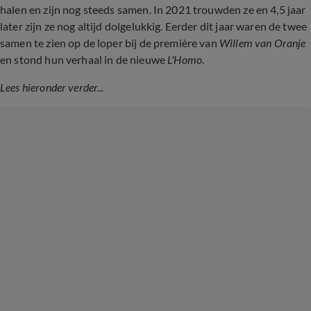
halen en zijn nog steeds samen. In 2021 trouwden ze en 4,5 jaar
later zijn ze nog altijd dolgelukkig. Eerder dit jaar waren de twee
samen te zien op de loper bij de première van
Willem van Oranje
en stond hun verhaal in de nieuwe
L'Homo
.
Lees hieronder verder...