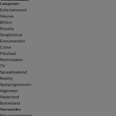
Categorieën
Entertainment
Nieuws
BN'ers
Royalty
Songfestival
Evenementen
Crime
Misdaad
Rechtszaken
TV
Spraakmakend
Reality
Spelprogramma's
Algemeen
Nederland
Buitenland
Voorwaarden
Privacyverklaring