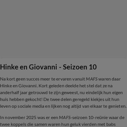
Hinke en Giovanni - Seizoen 10
Na kort geen succes meer te ervaren vanuit
MAFS
waren daar
Hinke en Giovanni. Kort geleden deelde het stel dat ze na
anderhalf jaar getrouwd te zijn geweest, nu eindelijk hun eigen
huis hebben gekocht! De twee delen geregeld kiekjes uit hun
leven op sociale media en lijken nog altijd van elkaar te genieten.
In november 2025 was er een
MAFS
-seizoen 10-reünie waar de
twee koppels die samen waren hun geluk vierden met babs