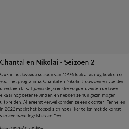
Chantal en Nikolai - Seizoen 2
Ook in het tweede seizoen van
MAFS
leek alles nog koek en ei
voor het programma. Chantal en Nikolai trouwden en voelden
direct een klik. Tijdens de jaren die volgden, wisten de twee
elkaar nog beter te vinden, en hebben ze hun gezin mogen
uitbreiden. Allereerst verwelkomden ze een dochter: Fenne, en
in 2022 mocht het koppel zich nog rijker tellen met de komst
van een tweeling: Mats en Dex.
Lees hieronder verder...