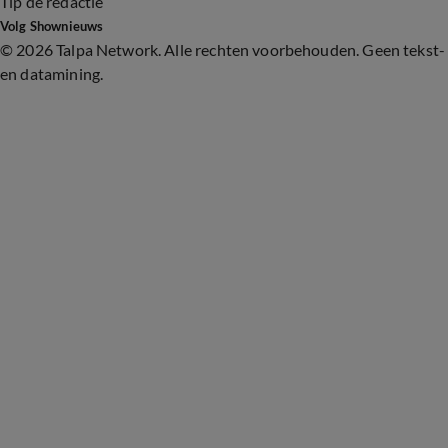
Tip de redactie
Volg Shownieuws
©
2026 Talpa Network. Alle rechten voorbehouden. Geen tekst-
en datamining.