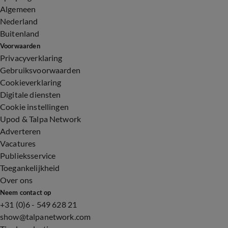
Algemeen
Nederland
Buitenland
Voorwaarden
Privacyverklaring
Gebruiksvoorwaarden
Cookieverklaring
Digitale diensten
Cookie instellingen
Upod & Talpa Network
Adverteren
Vacatures
Publieksservice
Toegankelijkheid
Over ons
Neem contact op
+31 (0)6 - 549 628 21
show@talpanetwork.com