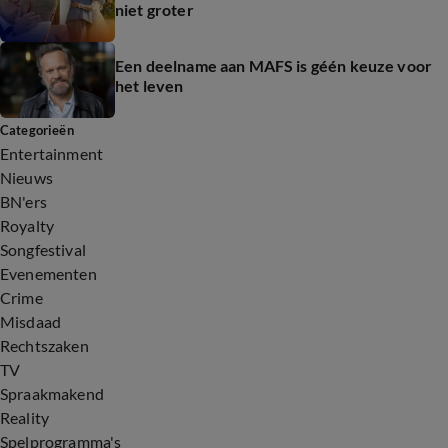
niet groter
Een deelname aan MAFS is géén keuze voor
het leven
Categorieën
Entertainment
Nieuws
BN'ers
Royalty
Songfestival
Evenementen
Crime
Misdaad
Rechtszaken
TV
Spraakmakend
Reality
Spelprogramma's