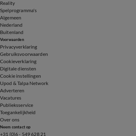
Reality
Spelprogramma's
Algemeen
Nederland
Buitenland
Voorwaarden
Privacyverklaring
Gebruiksvoorwaarden
Cookieverklaring
Digitale diensten
Cookie instellingen
Upod & Talpa Network
Adverteren
Vacatures
Publieksservice
Toegankelijkheid
Over ons
Neem contact op
+31 (0)6 - 549 628 21