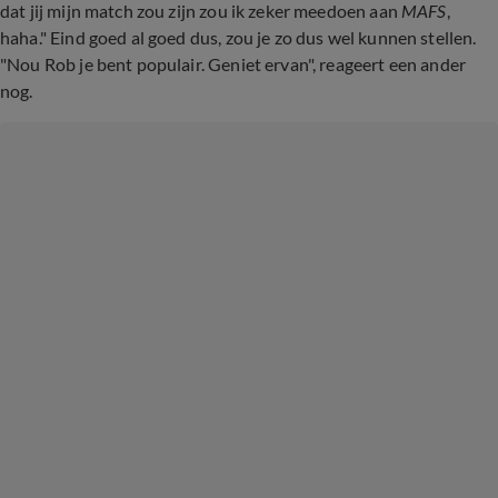
dat jij mijn match zou zijn zou ik zeker meedoen aan
MAFS
,
haha." Eind goed al goed dus, zou je zo dus wel kunnen stellen.
"Nou Rob je bent populair. Geniet ervan", reageert een ander
nog.