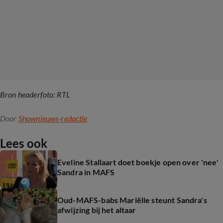
Bron headerfoto: RTL
Door
Shownieuws-redactie
Lees ook
Eveline Stallaart doet boekje open over 'nee'
Sandra in MAFS
Oud-MAFS-babs Mariëlle steunt Sandra's
afwijzing bij het altaar