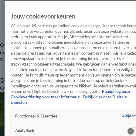
Jouw cookievoorkeuren
Wij en onze
29
partners gebruiken cookies en vergelijkbare technieken 
informatie te verzamelen over jou als gebruiker van onze website(s), jou
gedrag en jouw apparaten. Als je „Alle cookies accepteren” selecteert,
worden trackingtechnologieën ingeschakeld om onze advertenties en
Overzicht
Afleveringen
Tip
Entertainment
BN'ers
TV
Crime
Algemeen
content te kunnen personaliseren, onze producten en diensten te verbet
de redactie
Nieuwsbrief
en om de prestaties van advertenties en content te meten. Als je „Huidi
keuze opslaan” selecteert of je toestemming intrekt, worden deze
Volg Shownieuws
trackingtechnologieën uitgeschakeld. We gebruiken dan enkel functionel
essentiële cookies om de website goed te laten functioneren en veilig te
houden. Je kunt dit menu op ieder moment opnieuw openen om je keuzes
wijzigen of om je toestemming in te trekken door op de link Cookie-
Zoeken
instellingen onder aan de webpagina te klikken. Je selecties zullen overal
Overzicht
Entertainment
Spraakmakend
Reality
Crime
Video's
Afl
binnen onze Digitale Diensten worden doorgevoerd.
Raadpleeg onze
Cookieverklaring voor meer informatie.
Bekijk hier onze Digitale
Diensten.
Altijd ac
Functioneel & Essentieel
Analytisch