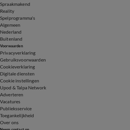
Spraakmakend
Reality
Spelprogramma's
Algemeen
Nederland
Buitenland
Voorwaarden
Privacyverklaring
Gebruiksvoorwaarden
Cookieverklaring
Digitale diensten
Cookie instellingen
Upod & Talpa Network
Adverteren
Vacatures
Publieksservice
Toegankelijkheid
Over ons
Neem contact op